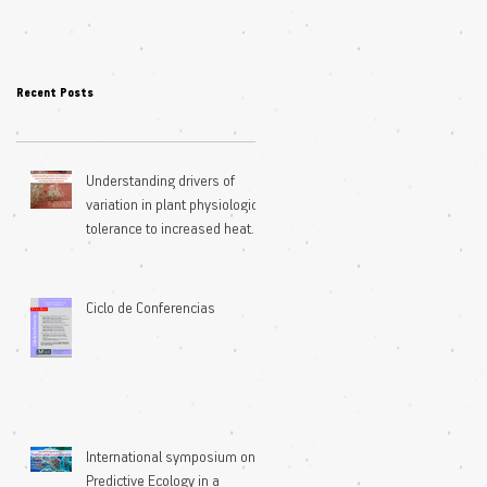
Recent Posts
Understanding drivers of
variation in plant physiological
tolerance to increased heat
extremes
Ciclo de Conferencias
International symposium on
Predictive Ecology in a