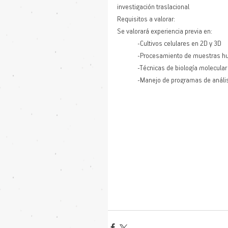
investigación traslacional
Requisitos a valorar:
Se valorará experiencia previa en:
 	-Cultivos celulares en 2D y 3D
	-Procesamiento de muestras 
	-Técnicas de biología molecula
	-Manejo de programas de análi