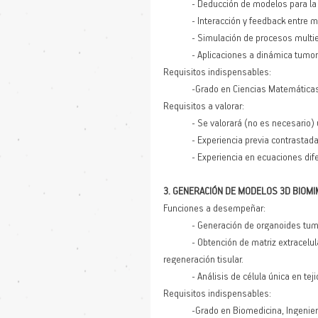
	- Deducción de modelos para la
	- Interacción y feedback entre 
	- Simulación de procesos multi
	- Aplicaciones a dinámica tumor
Requisitos indispensables:
	-Grado en Ciencias Matemáticas,
Requisitos a valorar:
	- Se valorará (no es necesario)
	- Experiencia previa contrast
	- Experiencia en ecuaciones dif
3. GENERACIÓN DE MODELOS 3D BIOM
Funciones a desempeñar:
	- Generación de organoides tumo
	- Obtención de matriz extracelular de células y tejidos para la generación de hidrogeles útiles  para 
regeneración tisular. 
	- Análisis de célula única en t
Requisitos indispensables:
	-Grado en Biomedicina, Ingeniería Biomédica, Ingeniería de la Salud o Máster relacionado con 