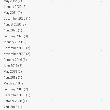
May 2022
(2)
2 posts
January 2022
(2)
2 posts
May 2021
(1)
1 post
December 2020
(1)
1 post
August 2020
(2)
2 posts
April 2020
(1)
1 post
February 2020
(3)
3 posts
January 2020
(2)
2 posts
December 2019
(2)
2 posts
November 2019
(2)
2 posts
October 2019
(1)
1 post
June 2019
(6)
6 posts
May 2019
(2)
2 posts
April 2019
(1)
1 post
March 2019
(2)
2 posts
February 2019
(2)
2 posts
December 2018
(1)
1 post
October 2018
(1)
1 post
April 2018
(1)
1 post