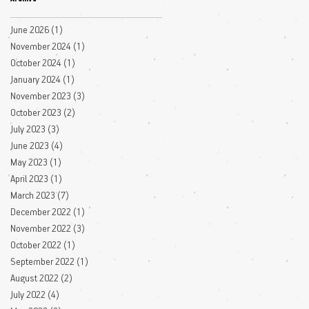
June 2026
(1)
1 post
November 2024
(1)
1 post
October 2024
(1)
1 post
January 2024
(1)
1 post
November 2023
(3)
3 posts
October 2023
(2)
2 posts
July 2023
(3)
3 posts
June 2023
(4)
4 posts
May 2023
(1)
1 post
April 2023
(1)
1 post
March 2023
(7)
7 posts
December 2022
(1)
1 post
November 2022
(3)
3 posts
October 2022
(1)
1 post
September 2022
(1)
1 post
August 2022
(2)
2 posts
July 2022
(4)
4 posts