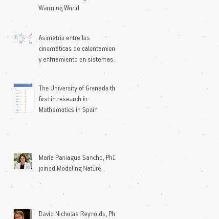
Warming World
Asimetría entre las
cinemáticas de calentamiento
y enfriamiento en sistemas
microscópicos
The University of Granada the
first in research in
Mathematics in Spain
María Paniagua Sancho, PhD
joined Modeling Nature
David Nicholas Reynolds, PhD