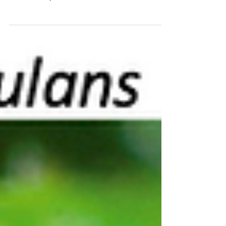
Confirming what was previously proposed, aquatic
invertebrates display a notably limited tolerance to
increased temperatures in river...