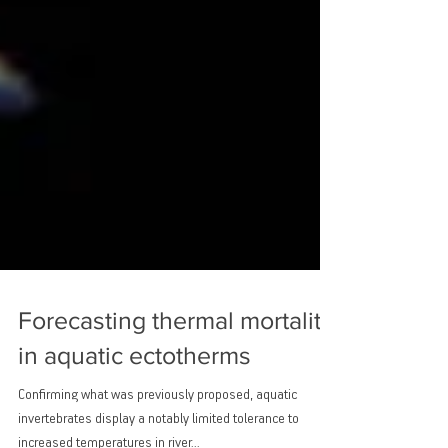
Forecasting thermal mortality
in aquatic ectotherms